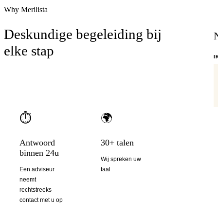
Why Merilista
Deskundige begeleiding bij
elke stap
I
⏱
🌍
Antwoord
30+ talen
binnen 24u
Wij spreken uw
Een adviseur
taal
neemt
rechtstreeks
contact met u op