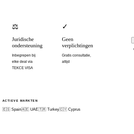
⚖️
✓
Juridische
Geen
ondersteuning
verplichtingen
Inbegrepen bij
Gratis consultatie,
elke deal via
altijd
TEKCE VISA
ACTIEVE MARKTEN
🇪🇸 Spain
🇦🇪 UAE
🇹🇷 Turkey
🇨🇾 Cyprus