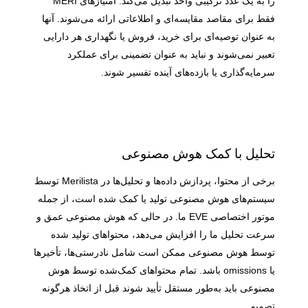
را به یک عدد ترکیبی واحد تبدیل می‌کند. امتیازهای MERI
فقط برای مقاصد مقایسه‌ای و اطلاعاتی ارائه می‌شوند. آنها
به عنوان توصیه‌ای برای خرید، فروش یا نگهداری هر دارایی
تعبیر نمی‌شوند و نباید به عنوان تضمینی برای عملکرد
سرمایه‌گذاری یا بازده‌های آینده تفسیر شوند.
تحلیل با کمک هوش مصنوعی
برخی از محتوا، پردازش داده‌ها و تحلیل‌ها در Merilista توسط
سیستم‌های هوش مصنوعی تولید یا کمک شده است، از جمله
موتور اختصاصی EVE ما. در حالی که هوش مصنوعی عمق و
سرعت تحلیل ما را افزایش می‌دهد، محتواهای تولید شده
توسط هوش مصنوعی ممکن است شامل نادرستی‌ها، تأخیرها
یا omissions باشد. تمام محتواهای کمک‌شده توسط هوش
مصنوعی باید به‌طور مستقل تأیید شوند قبل از اتخاذ هرگونه
تصمیم.