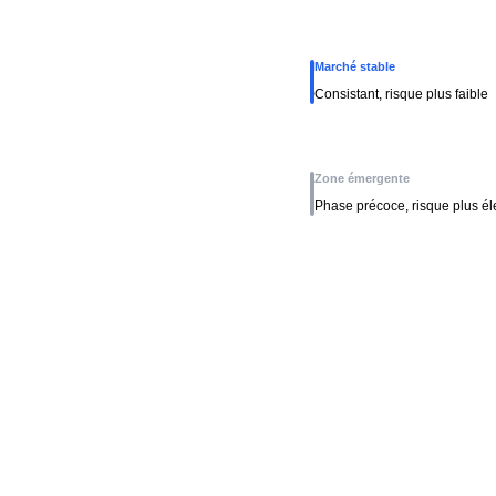
Marché stable
Consistant, risque plus faible
Zone émergente
Phase précoce, risque plus é