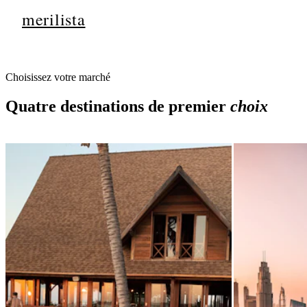
merilista
TR
Choisissez votre marché
Quatre destinations de premier
choix
VOTRE
sur le