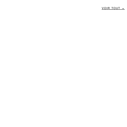
VOIR TOUT →