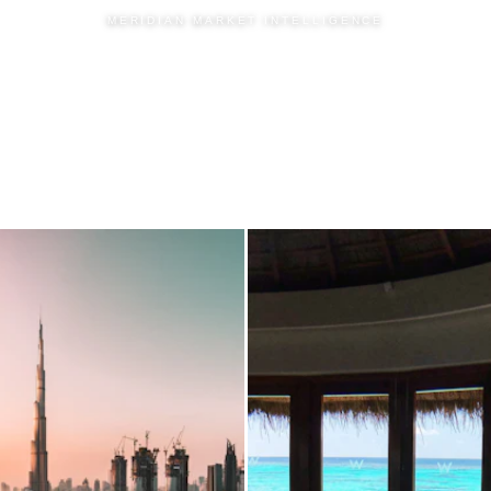
MERIDIAN MARKET INTELLIGENCE
OUVEZ
 MAISO
s marchés