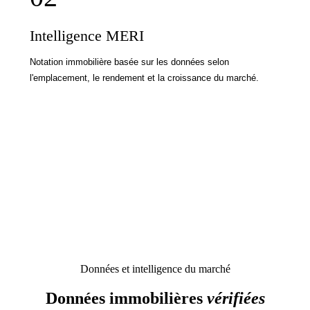
Intelligence MERI
Notation immobilière basée sur les données selon
l'emplacement, le rendement et la croissance du marché.
Données et intelligence du marché
Données immobilières
vérifiées