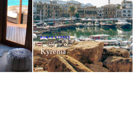
NORTH CYPRUS
Kyrenia