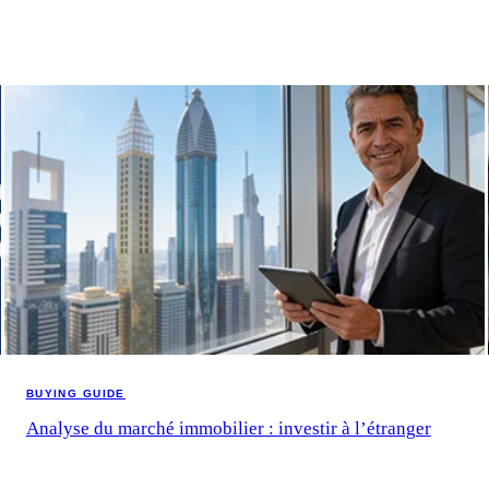
BUYING GUIDE
Analyse du marché immobilier : investir à l’étranger