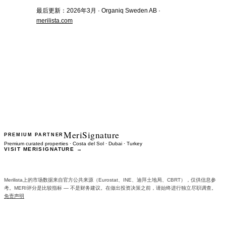
最后更新：2026年3月 · Organiq Sweden AB ·
merilista
.com
MeriSignature
PREMIUM PARTNER
Premium curated properties · Costa del Sol · Dubai · Turkey
VISIT MERISIGNATURE →
Merilista上的市场数据来自官方公共来源（Eurostat、INE、迪拜土地局、CBRT），仅供信息参
考。MERI评分是比较指标 — 不是财务建议。在做出投资决策之前，请始终进行独立尽职调查。
免责声明