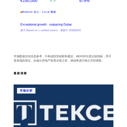
8.3
€150,000
6–9%
Medium 信心 · Local 数据
Exceptional growth · outpacing Dubai
基于 Based on 1 verified source · 更新于 2026年8月
市场数据仅供信息参考，不构成投资或财务建议。MERI评分是比较指标，而不
是表现的保证。在做出房地产投资决策之前，请始终进行独立尽职调查。
最新洞察
市场分析