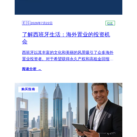
🇪🇸
2026年7月22日
EVE
了解西班牙生活：海外置业的投资机
会
西班牙以其丰富的文化和美丽的风景吸引了众多海外
置业投资者。对于希望获得永久产权和高租金回报率
的中国买家来说，西班牙无疑是一个值得关注的市
阅读分析 →
场。
购买指南