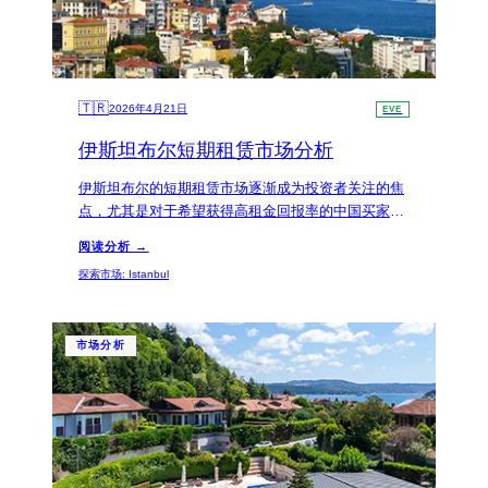
🇹🇷
2026年4月21日
EVE
伊斯坦布尔短期租赁市场分析
伊斯坦布尔的短期租赁市场逐渐成为投资者关注的焦
点，尤其是对于希望获得高租金回报率的中国买家。
根据最新数据，该市的短期租赁市场年增长率达到
阅读分析 →
15%，吸引了众多投资者的目光。
探索市场
:
Istanbul
市场分析