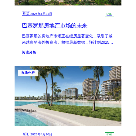
🇪🇸
2026年4月21日
EVE
巴塞罗那房地产市场的未来
巴塞罗那的房地产市场正在经历显著变化，吸引了越
来越多的海外投资者。根据最新数据，预计到2025
年，物业价格将继续上涨，尤其是在热门区域。
阅读分析 →
市场分析
🇦🇪
2026年4月20日
EVE