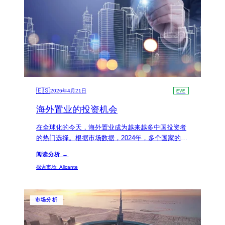
🇪🇸
2026年4月21日
EVE
海外置业的投资机会
在全球化的今天，海外置业成为越来越多中国投资者
的热门选择。根据市场数据，2024年，多个国家的房
地产市场将为投资者提供可观的租金回报率和永久产
阅读分析 →
权的机会。
探索市场
:
Alicante
市场分析