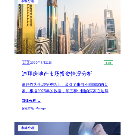
市场分析
🇪🇸
2026年4月21日
EVE
迪拜房地产市场投资情况分析
迪拜作为全球投资热土，吸引了来自不同国家的买
家。根据2023年的数据，印度和中国的买家在迪拜房
地产市场中占据了重要位置，这为中国买家提供了良
阅读分析 →
好的投资机会。
探索市场
:
Malaga
市场分析