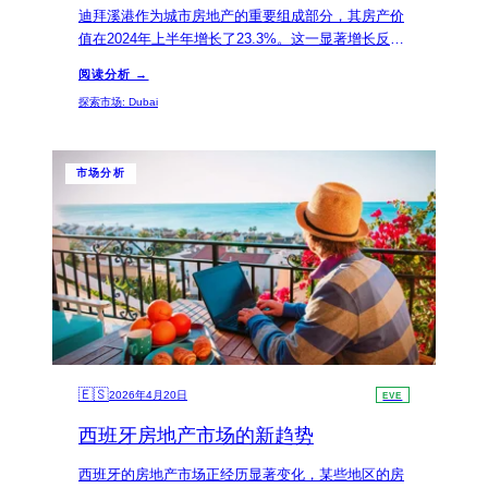
迪拜溪港作为城市房地产的重要组成部分，其房产价
值在2024年上半年增长了23.3%。这一显著增长反映
了该地区逐渐成为追求生活品质的投资者和全球移民
阅读分析 →
的热门目的地。
探索市场
:
Dubai
市场分析
🇪🇸
2026年4月20日
EVE
西班牙房地产市场的新趋势
西班牙的房地产市场正经历显著变化，某些地区的房