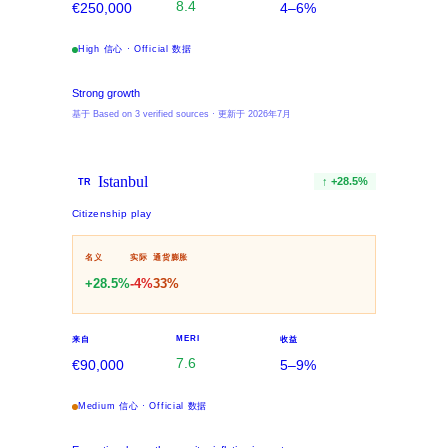
8.4
€250,000
4–6%
High 信心 · Official 数据
Strong growth
基于 Based on 3 verified sources · 更新于 2026年7月
Istanbul
↑
+
28.5
%
TR
Citizenship play
名义
实际
通货膨胀
+
28.5
%
-4
%
33
%
MERI
来自
收益
7.6
€90,000
5–9%
Medium 信心 · Official 数据