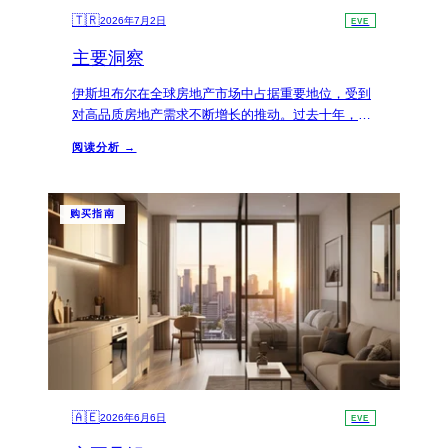
🇹🇷
2026年7月2日
EVE
主要洞察
伊斯坦布尔在全球房地产市场中占据重要地位，受到
对高品质房地产需求不断增长的推动。过去十年，该
市的房价显著上涨，部分地区的增值率高达200%，
阅读分析 →
显示出居民满意度和投资回报的潜力。
购买指南
🇦🇪
2026年6月6日
EVE