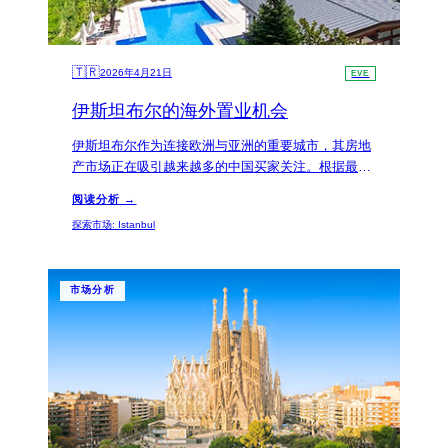
🇹🇷
2026年4月21日
EVE
伊斯坦布尔的海外置业机会
伊斯坦布尔作为连接欧洲与亚洲的重要城市，其房地
产市场正在吸引越来越多的中国买家关注。根据最新
数据显示，该地区的租金回报率呈现稳步上升趋势，
阅读分析 →
成为海外置业的理想选择。
探索市场
:
Istanbul
市场分析