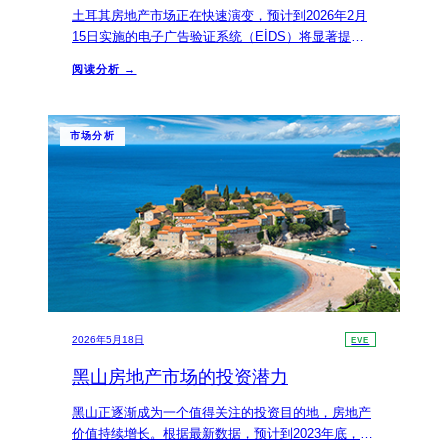
土耳其房地产市场正在快速演变，预计到2026年2月
15日实施的电子广告验证系统（EİDS）将显著提高
市场透明度。这一系统旨在提高房产信息的真实性，
阅读分析 →
消除虚假广告和无牌经纪活动，从而为国际投资者和
外籍人士提供更大的信心。
市场分析
2026年5月18日
EVE
黑山房地产市场的投资潜力
黑山正逐渐成为一个值得关注的投资目的地，房地产
价值持续增长。根据最新数据，预计到2023年底，黑