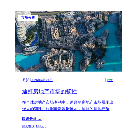
市场分析
🇪🇸
2026年4月21日
EVE
迪拜房地产市场的韧性
在全球房地产市场变动中，迪拜的房地产市场展现出
强大的韧性。根据最新数据显示，迪拜的房地产价格
在过去一年内增长超过10%，吸引了大量海外投资
阅读分析 →
者。
探索市场
:
Malaga