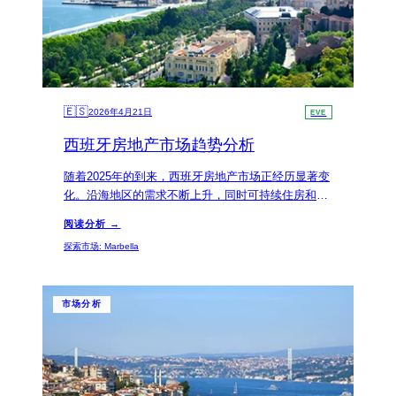
🇪🇸
2026年4月21日
EVE
西班牙房地产市场趋势分析
随着2025年的到来，西班牙房地产市场正经历显著变
化。沿海地区的需求不断上升，同时可持续住房和投
资机会也在增加，这些因素吸引了越来越多的海外置
阅读分析 →
业者。
探索市场
:
Marbella
市场分析