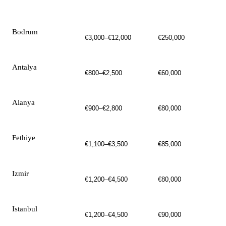
MIASTO
CENA / M²
CENA WEJŚCIOWA
Bodrum
€3,000–€12,000
€250,000
Antalya
€800–€2,500
€60,000
Alanya
€900–€2,800
€80,000
Fethiye
€1,100–€3,500
€85,000
Izmir
€1,200–€4,500
€80,000
Istanbul
€1,200–€4,500
€90,000