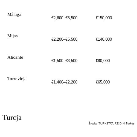
Málaga
€2,800–€5,500
€150,000
Mijas
€2,200–€5,500
€140,000
Alicante
€1,500–€3,500
€80,000
Torrevieja
€1,400–€2,200
€65,000
Turcja
Źródła
:
TURKSTAT, REIDIN Turkey