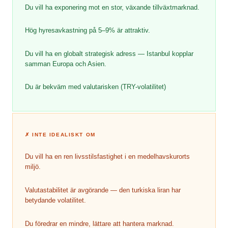
Du vill ha exponering mot en stor, växande tillväxtmarknad.
Hög hyresavkastning på 5–9% är attraktiv.
Du vill ha en globalt strategisk adress — Istanbul kopplar
samman Europa och Asien.
Du är bekväm med valutarisken (TRY-volatilitet)
✗
INTE IDEALISKT OM
Du vill ha en ren livsstilsfastighet i en medelhavskurorts
miljö.
Valutastabilitet är avgörande — den turkiska liran har
betydande volatilitet.
Du föredrar en mindre, lättare att hantera marknad.