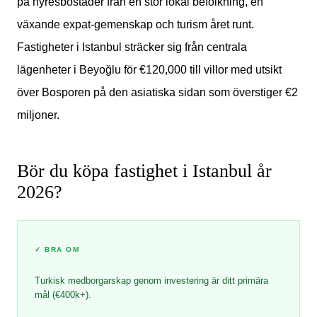
på hyresbostäder från en stor lokal befolkning, en
växande expat-gemenskap och turism året runt.
Fastigheter i Istanbul sträcker sig från centrala
lägenheter i Beyoğlu för €120,000 till villor med utsikt
över Bosporen på den asiatiska sidan som överstiger €2
miljoner.
Bör du köpa fastighet i Istanbul år
2026?
✓
BRA OM
Turkisk medborgarskap genom investering är ditt primära
mål (€400k+).