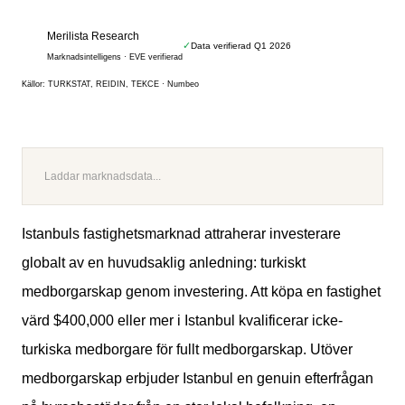
Merilista Research
✓
Data verifierad Q1 2026
M
Marknadsintelligens · EVE verifierad
Källor: TURKSTAT, REIDIN, TEKCE · Numbeo
Laddar marknadsdata...
Istanbuls fastighetsmarknad attraherar investerare
globalt av en huvudsaklig anledning: turkiskt
medborgarskap genom investering. Att köpa en fastighet
värd $400,000 eller mer i Istanbul kvalificerar icke-
turkiska medborgare för fullt medborgarskap. Utöver
medborgarskap erbjuder Istanbul en genuin efterfrågan